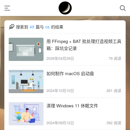
搜索到
49
篇与
os
的结果
用 FFmpeg + BAT 批处理打造视频工具
箱：踩坑全记录
2026年04月29日
79 阅读
如何制作 macOS 启动盘
2024年10月10日
261 阅读
清理 Windows 11 休眠文件
2024年09月12日
392 阅读