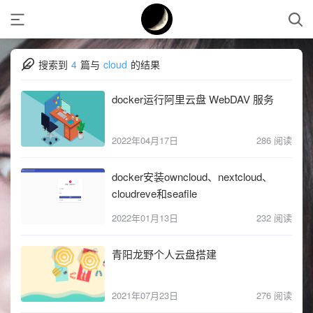
搜索到
4
篇与
cloud
的结果
docker运行阿里云盘 WebDAV 服务
2022年04月17日
286 阅读
docker安装owncloud、nextcloud、
cloudreve和seafile
2022年01月13日
232 阅读
青阳龙野个人云盘搭建
2021年07月23日
276 阅读